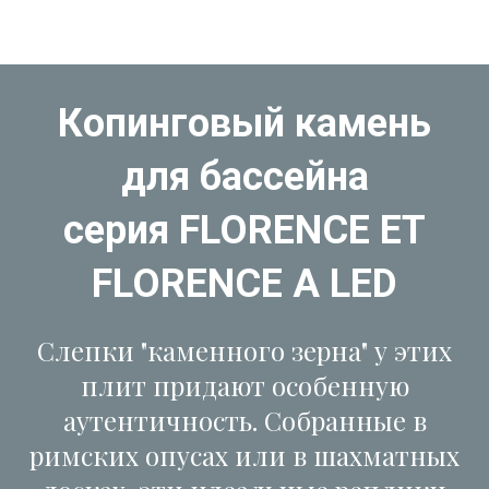
Копинговый камень
для бассейна
серия FLORENCE ET
FLORENCE A LED
Слепки "каменного зерна" у этих
плит придают особенную
аутентичность. Собранные в
римских опусах или в шахматных