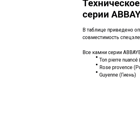
Техническое
серии ABBA
В таблице приведено оп
совместимость спецэле
Все камни серии ABBAY
Ton pierre nuanc
Rose provence (
Guyenne (Гиень)