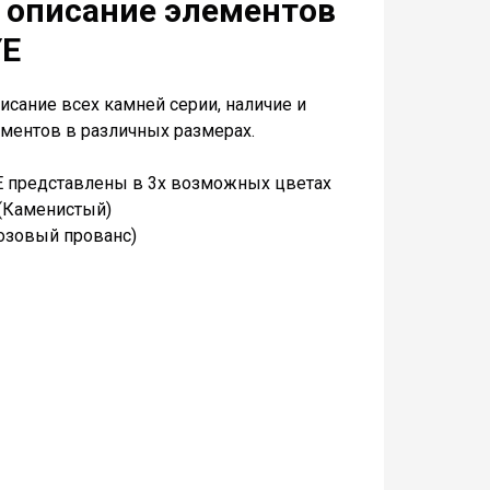
 описание элементов
YE
исание всех камней серии, наличие и
ментов в различных размерах.
E представлены в 3х возможных цветах
é (Каменистый)
Розовый прованс)