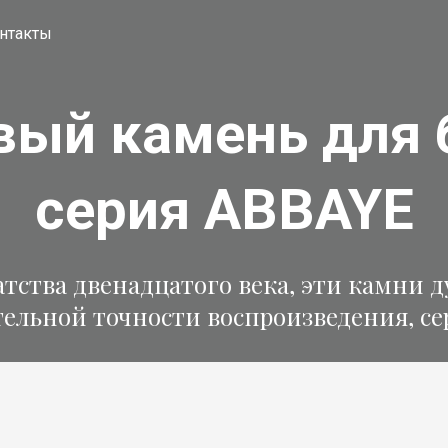
нтакты
вый камень для 
серия ABBAYE
ства двенадцатого века, эти камни д
тельной точности воспроизведения, се