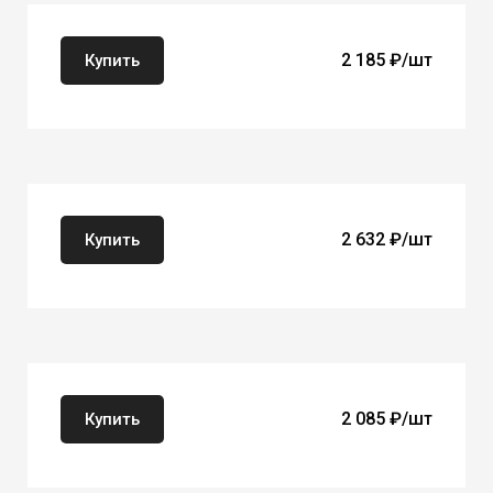
MD25 50х25
2 185 ₽/шт
Купить
МР33 50х33
2 632 ₽/шт
Купить
DA502 50x50x2.5
2 085 ₽/шт
Купить