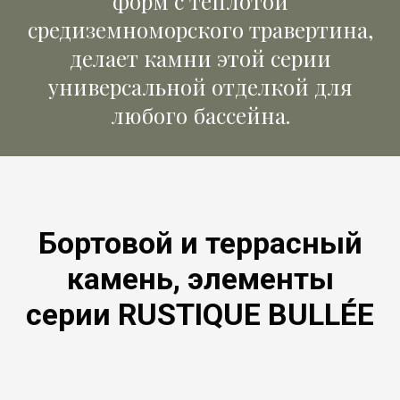
форм с теплотой
средиземноморского травертина,
делает камни этой серии
универсальной отделкой для
любого бассейна.
Бортовой и террасный
камень, элементы
серии RUSTIQUE BULLÉE