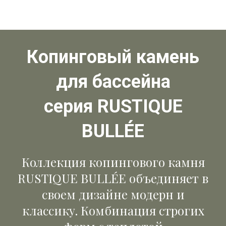
Копинговый камень
для бассейна
серия RUSTIQUE
BULLÉE
Коллекция копингового камня
RUSTIQUE BULLÉE объединяет в
своем дизайне модерн и
классику. Комбинация строгих